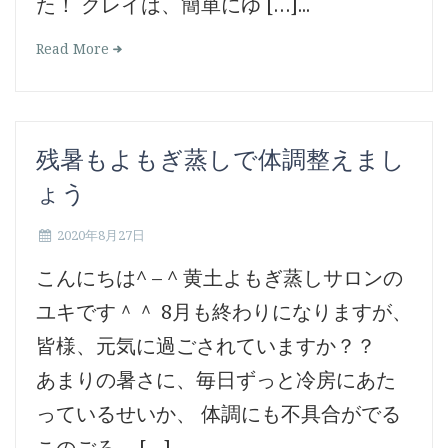
た！ クレイは、簡単にゆ […]...
Read More
残暑もよもぎ蒸しで体調整えまし
ょう
2020年8月27日
こんにちは^ – ^ 黄土よもぎ蒸しサロンの
ユキです＾＾ 8月も終わりになりますが、
皆様、元気に過ごされていますか？？
あまりの暑さに、毎日ずっと冷房にあた
っているせいか、 体調にも不具合がでる
このごろ… […]...