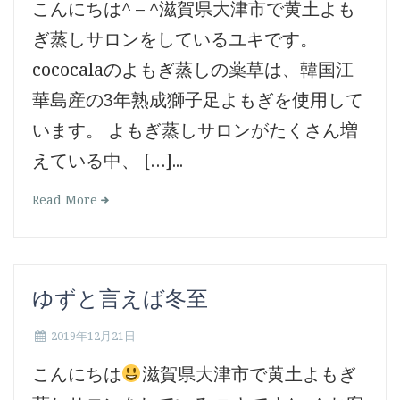
こんにちは^ – ^滋賀県大津市で黄土よも
ぎ蒸しサロンをしているユキです。
cococalaのよもぎ蒸しの薬草は、韓国江
華島産の3年熟成獅子足よもぎを使用して
います。 よもぎ蒸しサロンがたくさん増
えている中、 […]...
Read More
ゆずと言えば冬至
2019年12月21日
こんにちは
滋賀県大津市で黄土よもぎ