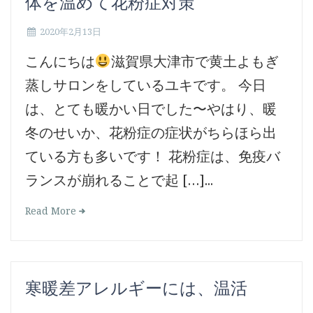
体を温めて花粉症対策
2020年2月13日
こんにちは
滋賀県大津市で黄土よもぎ
蒸しサロンをしているユキです。 今日
は、とても暖かい日でした〜やはり、暖
冬のせいか、花粉症の症状がちらほら出
ている方も多いです！ 花粉症は、免疫バ
ランスが崩れることで起 […]...
Read More
寒暖差アレルギーには、温活