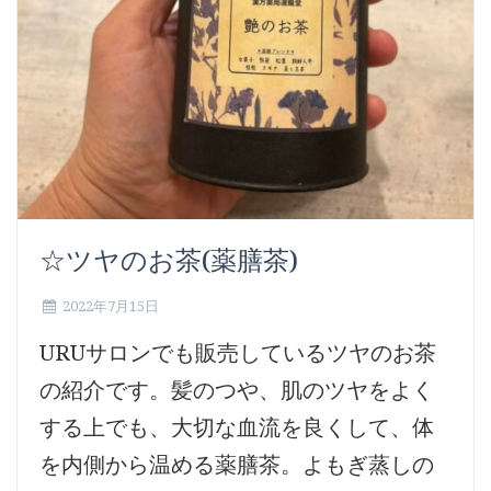
☆ツヤのお茶(薬膳茶)
2022年7月15日
URUサロンでも販売しているツヤのお茶
の紹介です。髪のつや、肌のツヤをよく
する上でも、大切な血流を良くして、体
を内側から温める薬膳茶。よもぎ蒸しの