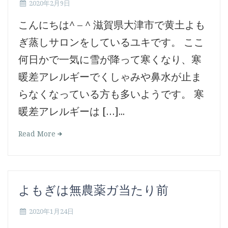
2020年2月9日
こんにちは^ – ^ 滋賀県大津市で黄土よも
ぎ蒸しサロンをしているユキです。 ここ
何日かで一気に雪が降って寒くなり、寒
暖差アレルギーでくしゃみや鼻水が止ま
らなくなっている方も多いようです。 寒
暖差アレルギーは […]...
Read More
よもぎは無農薬ガ当たり前
2020年1月24日