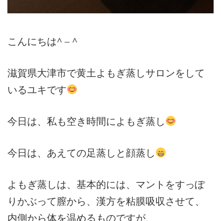
こんにちは^ – ^
滋賀県大津市で黄土よもぎ蒸しサロンをして
いるユキです
今日は、私も空き時間によもぎ蒸し
今日は、あえての足蒸しと顔蒸し
よもぎ蒸しは、基本的には、マントをすっぽ
りかぶって膣から、漢方を粘膜吸収させて、
内側から体を温めるものですが、