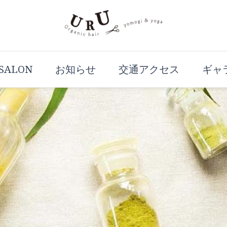
URUBLOG
滋賀県大津市、近江神宮のふもとのプライベ
 SALON
お知らせ
交通アクセス
ギャ