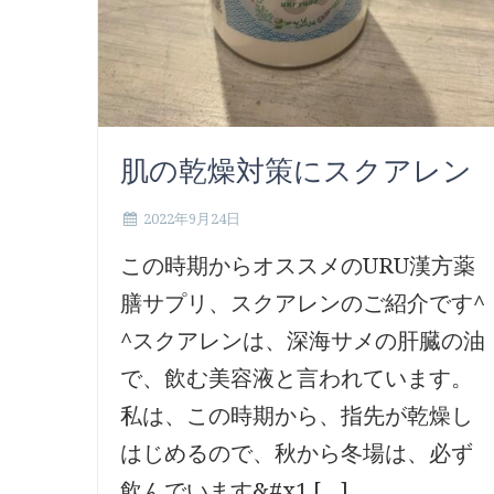
肌の乾燥対策にスクアレン
2022年9月24日
この時期からオススメのURU漢方薬
膳サプリ、スクアレンのご紹介です^
^スクアレンは、深海サメの肝臓の油
で、飲む美容液と言われています。
私は、この時期から、指先が乾燥し
はじめるので、秋から冬場は、必ず
飲んでいます&#x1 […]...