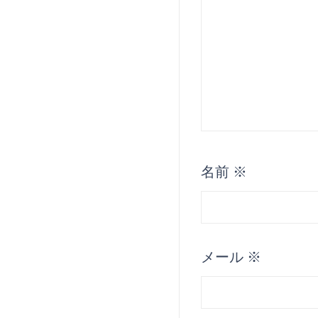
名前
※
メール
※