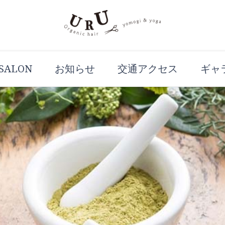
URUBLOG
滋賀県大津市、近江神宮のふもとのプライベ
 SALON
お知らせ
交通アクセス
ギャ