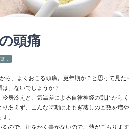
の頭痛
ぎ蒸し
てから、よくおこる頭痛。更年期か？と思って見た
調は、ないでしょうか？
、冷房冷えと、気温差による自律神経の乱れからく
とりあえず、こんな時期はよもぎ蒸しの回数を増や
ます。
いるので、汗をかく事がないので、熱がこもります