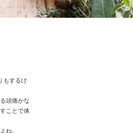
りもするけ
る頭痛かな
すことで体
よね。