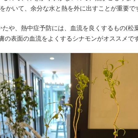
汗をかいて、余分な水と熱を外に出すことが重要
かたや、熱中症予防には、血流を良くするもの(松
皮膚の表面の血流をよくするシナモンがオススメで