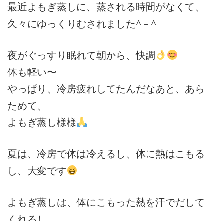
最近よもぎ蒸しに、蒸される時間がなくて、
久々にゆっくりむされました^ – ^
夜がぐっすり眠れて朝から、快調
体も軽い〜
やっぱり、冷房疲れしてたんだなあと、あら
ためて、
よもぎ蒸し様様
夏は、冷房で体は冷えるし、体に熱はこもる
し、大変です
よもぎ蒸しは、体にこもった熱を汗でだして
くれるし、