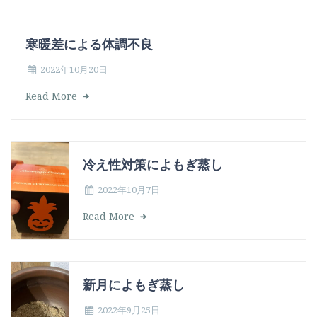
寒暖差による体調不良
2022年10月20日
Read More
冷え性対策によもぎ蒸し
2022年10月7日
Read More
新月によもぎ蒸し
2022年9月25日