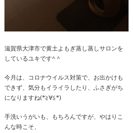
滋賀県大津市で黄土よもぎ蒸し蒸しサロンを
しているユキです^ ^
今月は、コロナウイルス対策で、お出かけも
できず、気分もイライラしたり、ふさぎがち
になりますね(*≧∀≦*)
手洗いうがいも、もちろんですが、やはりこ
んな時こそ、