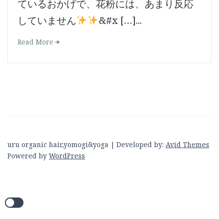
ているおかげで、花粉には、あまり反応
していません
&#x […]...
Read More
uru organic hair,yomogi&yoga | Developed by:
Avid Themes
Powered by
WordPress